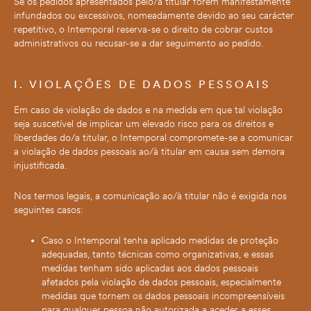
Se os pedidos apresentados pelo/a titular forem manifestamente
infundados ou excessivos, nomeadamente devido ao seu carácter
repetitivo, o Intemporal reserva-se o direito de cobrar custos
administrativos ou recusar-se a dar seguimento ao pedido.
I. VIOLAÇÕES DE DADOS PESSOAIS
Em caso de violação de dados e na medida em que tal violação
seja suscetível de implicar um elevado risco para os direitos e
liberdades do/a titular, o Intemporal compromete-se a comunicar
a violação de dados pessoais ao/à titular em causa sem demora
injustificada.
Nos termos legais, a comunicação ao/à titular não é exigida nos
seguintes casos:
Caso o Intemporal tenha aplicado medidas de proteção
adequadas, tanto técnicas como organizativas, e essas
medidas tenham sido aplicadas aos dados pessoais
afetados pela violação de dados pessoais, especialmente
medidas que tornem os dados pessoais incompreensíveis
para qualquer pessoa não autorizada a aceder a esses