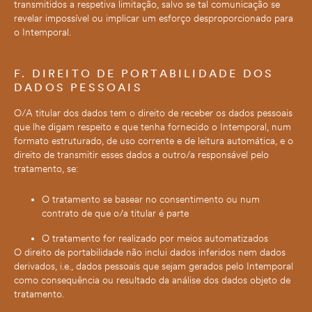
transmitidos a respetiva limitação, salvo se tal comunicação se
revelar impossível ou implicar um esforço desproporcionado para
o Intemporal.
F. DIREITO DE PORTABILIDADE DOS
DADOS PESSOAIS
O/A titular dos dados tem o direito de receber os dados pessoais
que lhe digam respeito e que tenha fornecido o Intemporal, num
formato estruturado, de uso corrente e de leitura automática, e o
direito de transmitir esses dados a outro/a responsável pelo
tratamento, se:
O tratamento se basear no consentimento ou num
contrato de que o/a titular é parte
O tratamento for realizado por meios automatizados
O direito de portabilidade não inclui dados inferidos nem dados
derivados, i.e., dados pessoais que sejam gerados pelo Intemporal
como consequência ou resultado da análise dos dados objeto de
tratamento.