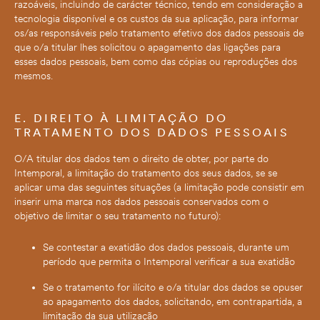
razoáveis, incluindo de carácter técnico, tendo em consideração a
tecnologia disponível e os custos da sua aplicação, para informar
os/as responsáveis pelo tratamento efetivo dos dados pessoais de
que o/a titular lhes solicitou o apagamento das ligações para
esses dados pessoais, bem como das cópias ou reproduções dos
mesmos.
E. DIREITO À LIMITAÇÃO DO
TRATAMENTO DOS DADOS PESSOAIS
O/A titular dos dados tem o direito de obter, por parte do
Intemporal, a limitação do tratamento dos seus dados, se se
aplicar uma das seguintes situações (a limitação pode consistir em
inserir uma marca nos dados pessoais conservados com o
objetivo de limitar o seu tratamento no futuro):
Se contestar a exatidão dos dados pessoais, durante um
período que permita o Intemporal verificar a sua exatidão
Se o tratamento for ilícito e o/a titular dos dados se opuser
ao apagamento dos dados, solicitando, em contrapartida, a
limitação da sua utilização