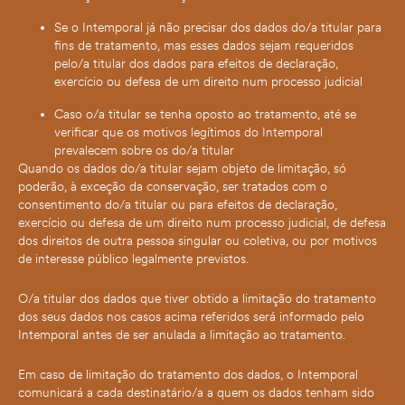
Se o Intemporal já não precisar dos dados do/a titular para
fins de tratamento, mas esses dados sejam requeridos
pelo/a titular dos dados para efeitos de declaração,
exercício ou defesa de um direito num processo judicial
Caso o/a titular se tenha oposto ao tratamento, até se
verificar que os motivos legítimos do Intemporal
prevalecem sobre os do/a titular
Quando os dados do/a titular sejam objeto de limitação, só
poderão, à exceção da conservação, ser tratados com o
consentimento do/a titular ou para efeitos de declaração,
exercício ou defesa de um direito num processo judicial, de defesa
dos direitos de outra pessoa singular ou coletiva, ou por motivos
de interesse público legalmente previstos.
O/a titular dos dados que tiver obtido a limitação do tratamento
dos seus dados nos casos acima referidos será informado pelo
Intemporal antes de ser anulada a limitação ao tratamento.
Em caso de limitação do tratamento dos dados, o Intemporal
comunicará a cada destinatário/a a quem os dados tenham sido