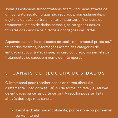
Todas as entidades subcontratadas ficam vinculadas através de
um contrato escrito no qual são regulados, nomeadamente, o
objeto, a duração do tratamento, a natureza, a finalidade do
tratamento, o tipo de dados pessoais, as categorias dos/as
titulares dos dados e os direitos e obrigações das Partes.
Aquando da recolha dos dados pessoais, o Intemporal presta ao/à
titular dos mesmos, informações acerca das categorias de
entidades subcontratadas que, no caso concreto, possam efetuar
tratamentos de dados em nome do Intemporal.
5. CANAIS DE RECOLHA DOS DADOS
O Intemporal pode recolher dados de forma direta (i.e.,
diretamente junto do/a titular) ou de forma indireta (i.e., através
de entidades parceiras ou terceiros). A recolha pode ser feita
através dos seguintes canais:
Recolha direta: presencialmente, por telefone ou por e-mail
ou via internet