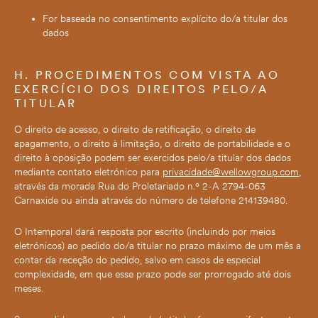
For baseada no consentimento explícito do/a titular dos
dados
H. PROCEDIMENTOS COM VISTA AO
EXERCÍCIO DOS DIREITOS PELO/A
TITULAR
O direito de acesso, o direito de retificação, o direito de
apagamento, o direito à limitação, o direito de portabilidade e o
direito à oposição podem ser exercidos pelo/a titular dos dados
mediante contato eletrónico para
privacidade@wellowgroup.com
,
através da morada Rua do Proletariado n.º 2-A 2794-063
Carnaxide ou ainda através do número de telefone 214139480.
O Intemporal dará resposta por escrito (incluindo por meios
eletrónicos) ao pedido do/a titular no prazo máximo de um mês a
contar da receção do pedido, salvo em casos de especial
complexidade, em que esse prazo pode ser prorrogado até dois
meses.