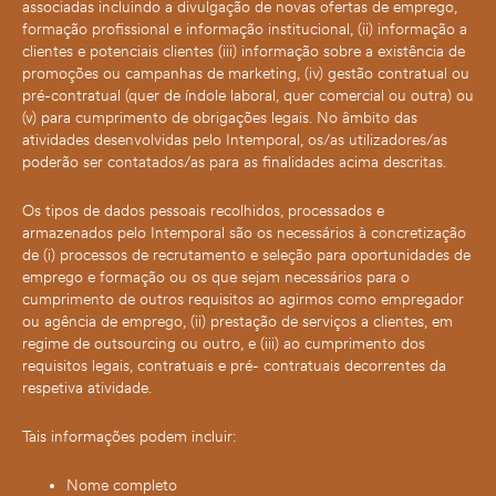
associadas incluindo a divulgação de novas ofertas de emprego,
formação profissional e informação institucional, (ii) informação a
clientes e potenciais clientes (iii) informação sobre a existência de
promoções ou campanhas de marketing, (iv) gestão contratual ou
pré-contratual (quer de índole laboral, quer comercial ou outra) ou
(v) para cumprimento de obrigações legais. No âmbito das
atividades desenvolvidas pelo Intemporal, os/as utilizadores/as
poderão ser contatados/as para as finalidades acima descritas.
Os tipos de dados pessoais recolhidos, processados e
armazenados pelo Intemporal são os necessários à concretização
de (i) processos de recrutamento e seleção para oportunidades de
emprego e formação ou os que sejam necessários para o
cumprimento de outros requisitos ao agirmos como empregador
ou agência de emprego, (ii) prestação de serviços a clientes, em
regime de outsourcing ou outro, e (iii) ao cumprimento dos
requisitos legais, contratuais e pré- contratuais decorrentes da
respetiva atividade.
Tais informações podem incluir:
Nome completo