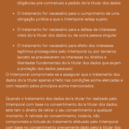
diligências pré-contratuais a pedido do/a titular dos dados
O tratamento for necessário para o cumprimento de uma
obrigação jurídica a que o Intemporal esteja sujeito
O tratamento for necessário para a defesa de interesses
vitais do/a titular dos dados ou de outra pessoa singular
O tratamento for necessário para efeito dos interesses
legítimos prosseguidos pelo Intemporal ou por terceiros
(exceto se prevalecerem os interesses ou direitos e
liberdades fundamentais do/a titular dos dados que exijam
a proteção dos dados pessoais)
O Intemporal compromete-se a assegurar que o tratamento dos
dados do/a titular apenas é feito nas condições acima elencadas e
com respeito pelos princípios acima mencionados.
Quando o tratamento dos dados do/a titular for realizado pelo
Intemporal com base no consentimento do/a titular dos dados,
este tem o direito de retirar o seu consentimento a qualquer
momento. A retirada do consentimento, todavia, não
compromete a licitude do tratamento efetuado pelo Intemporal
com base no consentimento previamente dado pelo/a titular dos