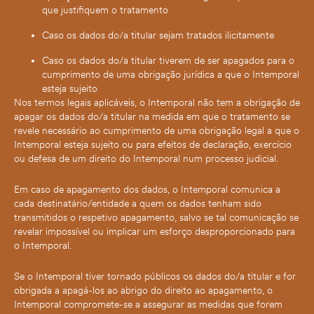
que justifiquem o tratamento
Caso os dados do/a titular sejam tratados ilicitamente
Caso os dados do/a titular tiverem de ser apagados para o
cumprimento de uma obrigação jurídica a que o Intemporal
esteja sujeito
Nos termos legais aplicáveis, o Intemporal não tem a obrigação de
apagar os dados do/a titular na medida em que o tratamento se
revele necessário ao cumprimento de uma obrigação legal a que o
Intemporal esteja sujeito ou para efeitos de declaração, exercício
ou defesa de um direito do Intemporal num processo judicial.
Em caso de apagamento dos dados, o Intemporal comunica a
cada destinatário/entidade a quem os dados tenham sido
transmitidos o respetivo apagamento, salvo se tal comunicação se
revelar impossível ou implicar um esforço desproporcionado para
o Intemporal.
Se o Intemporal tiver tornado públicos os dados do/a titular e for
obrigada a apagá-los ao abrigo do direito ao apagamento, o
Intemporal compromete-se a assegurar as medidas que forem