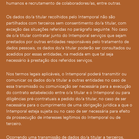
humanos e recrutamento de colaboradores/as, entre outras.
Os dados do/a titular recolhidos pelo Intemporal não são
partilhados com terceiros sem consentimento do/a titular, com
exceção das situações referidas no parágrafo seguinte. No caso
de o/a titular contratar junto do Intemporal serviços que sejam
prestados por outras entidades responsáveis pelo tratamento de
dados pessoais, os dados do/a titular poderão ser consultados ou
acedidos por essas entidades, na medida em que tal seja
necessário à prestação dos referidos serviços.
Nos termos legais aplicáveis, o Intemporal poderá transmitir ou
comunicar os dados do/a titular a outras entidades no caso de
essa transmissão ou comunicação ser necessária para a execução
do contrato estabelecido entre o/a titular e o Intemporal ou para
diligências pré-contratuais a pedido do/a titular, no caso de ser
necessária para o cumprimento de uma obrigação jurídica a que o
Intemporal esteja sujeita ou no caso de ser necessária para efeito
da prossecução de interesses legítimos do Intemporal ou de
terceiro.
Ocorrendo uma transmissão de dados do/a titular a terceiros,