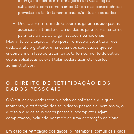
definição de perfis e informações relativas à lógica
subjacente, bem como a importância e as consequências
previstas de tal tratamento para o/a titular dos dados
Direito a ser informado/a sobre as garantias adequadas
associadas à transferência de dados para países terceiros
para fora da UE ou organizações internacionais
Mediante solicitação, o Intemporal fornecerá ao/à titular dos
dados, a título gratuito, uma cópia dos seus dados que se
encontram em fase de tratamento. O fornecimento de outras
cópias solicitadas pelo/a titular poderá acarretar custos
administrativos.
C. DIREITO DE RETIFICAÇÃO DOS
DADOS PESSOAIS
O/A titular dos dados tem o direito de solicitar, a qualquer
momento, a retificação dos seus dados pessoais e, bem assim, o
direito a que os seus dados pessoais incompletos sejam
completados, incluindo por meio de uma declaração adicional.
Em caso de retificação dos dados, o Intemporal comunica a cada