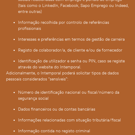
(tais como o LinkedIn, Facebook, Sapo Emprego ou Indeed,
entre outras)
Informação recolhida por controlo de referências
profissionais
Interesses e preferências em termos de gestão de carreira
Registo de colaborador/a, de cliente e/ou de fornecedor
Identificação de utilizador e senha ou PIN, caso se registe
através do website do Intemporal.
Adicionalmente, o Intemporal poderá solicitar tipos de dados
pessoais considerados “sensíveis”:
Número de identificação nacional ou fiscal/número da
segurança social
Dados financeiros ou de contas bancárias
Informações relacionadas com situação tributária/fiscal
Informação contida no registo criminal