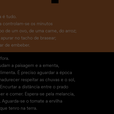
 é tudo.
a controlam-se os minutos
o de um ovo, de uma carne, do arroz;
 apurar no tacho de brasear;
rtar de embeber.
fora.
udam a paisagem e a ementa,
alimenta. É preciso aguardar a época
madurecer respeitar as chuvas e o sol,
 Encurtar a distância entre o prado
her e comer. Espera-se pela melancia,
ia. Aguarda-se o tomate a ervilha
que tenro na terra.