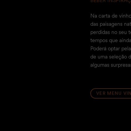
BEBER INSPIRA
Na carta de vinho
das paisagens na
perdidas no seu t
tempos que ainda
Poderá optar pel
de uma seleção d
algumas surpresas
VER MENU VI