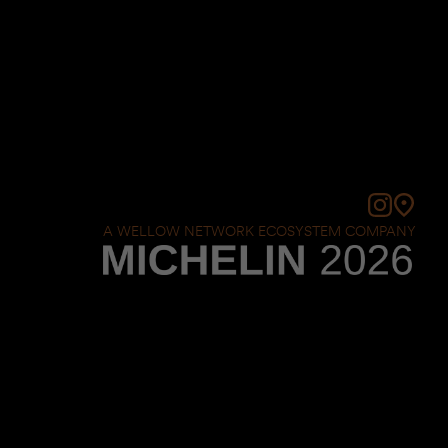
A WELLOW NETWORK ECOSYSTEM COMPANY