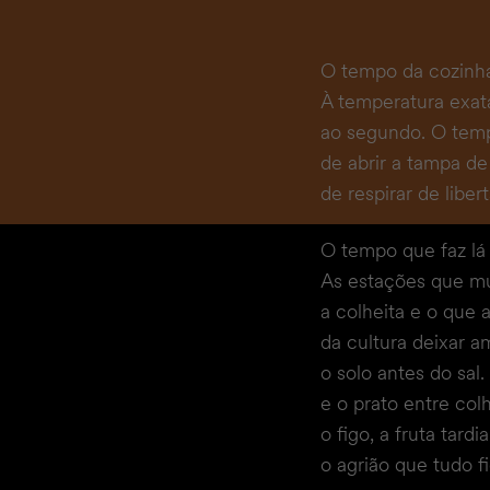
O tempo da cozinha
À temperatura exat
ao segundo. O temp
de abrir a tampa de
de respirar de libe
O tempo que faz lá 
As estações que m
a colheita e o que 
da cultura deixar a
o solo antes do sal.
e o prato entre col
o figo, a fruta tard
o agrião que tudo fi