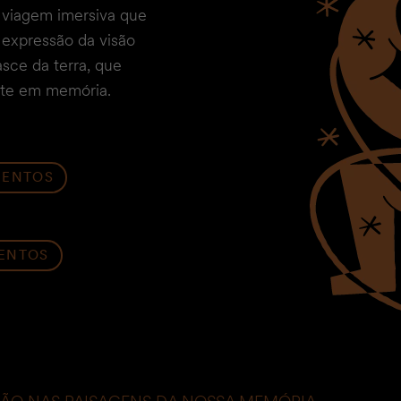
 viagem imersiva que
 expressão da visão
sce da terra, que
nte em memória.
MENTOS
MENTOS