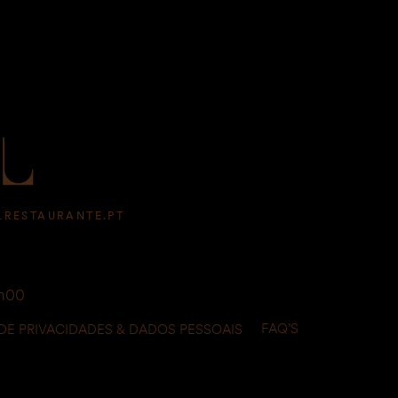
LRESTAURANTE.PT
3h00
FAQ’S
 DE PRIVACIDADES & DADOS PESSOAIS