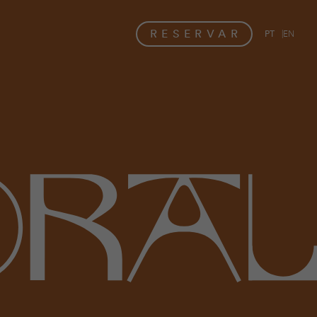
RESERVAR
PT
EN