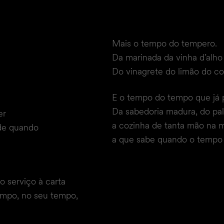
Mais o tempo do tempero.
Da marinada da vinha d’alho 
Do vinagrete do limão do co
E o tempo do tempo que já 
Da sabedoria madura, do pal
er
a cozinha de tanta mão na
de quando
a que sabe quando o tempo 
o serviço à carta
tempo, no seu tempo,