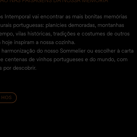
ÇÃO NAS PAISAGENS DA NOSSA MEMÓRIA
s Intemporal vai encontrar as mais bonitas memórias
turais portuguesas: planícies demoradas, montanhas
empo, vilas históricas, tradições e costumes de outros
 hoje inspiram a nossa cozinha.
a harmonização do nosso Sommelier ou escolher à carta
e centenas de vinhos portugueses e do mundo, com
 por descobrir.
NHOS