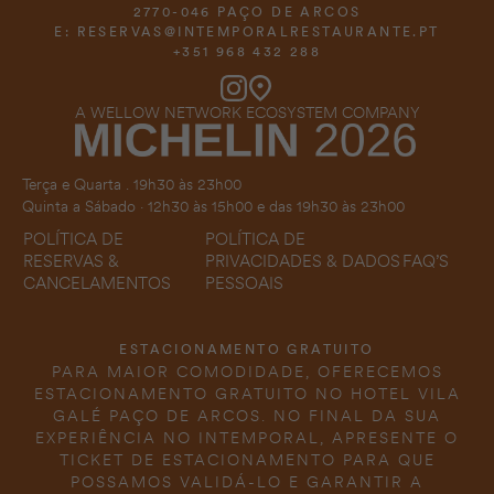
2770-046 PAÇO DE ARCOS
E:
RESERVAS@INTEMPORALRESTAURANTE.PT
+351 968 432 288
A WELLOW NETWORK ECOSYSTEM COMPANY
Terça e Quarta . 19h30 às 23h00
Quinta a Sábado · 12h30 às 15h00 e das 19h30 às 23h00
POLÍTICA DE
POLÍTICA DE
FAQ’S
RESERVAS &
PRIVACIDADES & DADOS
CANCELAMENTOS
PESSOAIS
ESTACIONAMENTO GRATUITO
PARA MAIOR COMODIDADE, OFERECEMOS
ESTACIONAMENTO GRATUITO NO HOTEL VILA
GALÉ PAÇO DE ARCOS. NO FINAL DA SUA
EXPERIÊNCIA NO INTEMPORAL, APRESENTE O
TICKET DE ESTACIONAMENTO PARA QUE
POSSAMOS VALIDÁ-LO E GARANTIR A