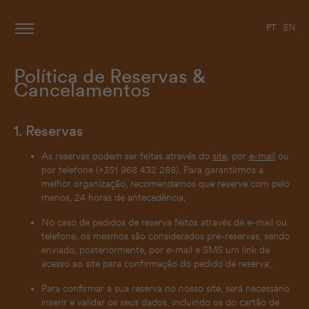
PT
EN
Política de Reservas &
Cancelamentos
1. Reservas
As reservas podem ser feitas através do
site
, por
e-mail
ou
por telefone (+351 968 432 288). Para garantirmos a
melhor organização, recomendamos que reserve com pelo
menos, 24 horas de antecedência;
No caso de pedidos de reserva feitos através de e-mail ou
telefone, os mesmos são considerados pré-reservas, sendo
enviado, posteriormente, por e-mail e SMS um link de
acesso ao site para confirmação do pedido de reserva;
Para confirmar a sua reserva no nosso site, será necessário
inserir e validar os seus dados, incluindo os do cartão de