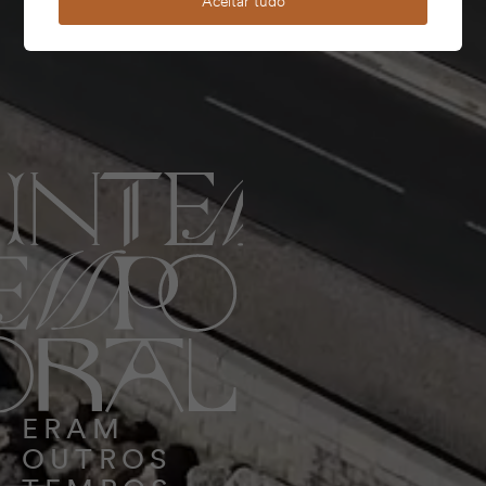
Aceitar tudo
ERAM
OUTROS