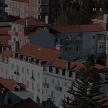
PT
EN